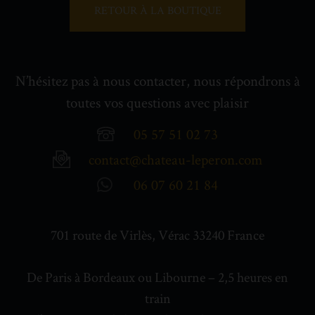
RETOUR À LA BOUTIQUE
N’hésitez pas à nous contacter, nous répondrons à
toutes vos questions avec plaisir
05 57 51 02 73
contact@chateau-leperon.com
06 07 60 21 84
701 route de Virlès, Vérac 33240 France
De Paris à Bordeaux ou Libourne – 2,5 heures en
train