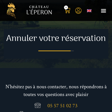
CHÂTEAU
0
L'ÉPERON
Nos
Histoir
Annuler votre réservation
N’hésitez pas à nous contacter, nous répondrons à
toutes vos questions avec plaisir
05 57 51 02 73