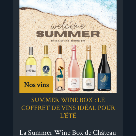
Nos vins
SUMMER WINE BOX : LE
COFFRET DE VINS IDÉAL POUR
L’ÉTÉ
La Summer Wine Box de Château