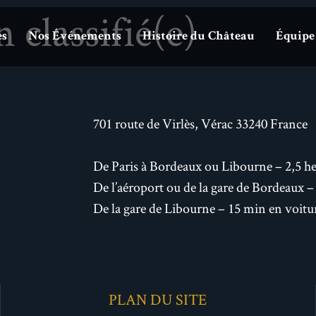
 classifié(e)
es
Nos Événements
Histoire du Château
Équipe
701 route de Virlès, Vérac 33240 France
De Paris à Bordeaux ou Libourne – 2,5 he
De l’aéroport ou de la gare de Bordeaux 
De la gare de Libourne – 15 min en voitu
PLAN DU SITE