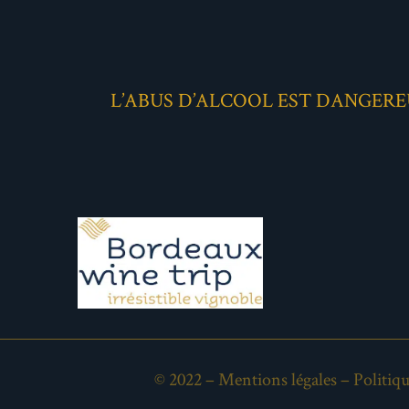
L’ABUS D’ALCOOL EST DANGER
© 2022 –
Mentions légales
–
Politiqu