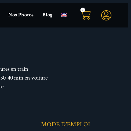
0
Nos Photos
Blog
ures en train
– 30-40 min en voiture
re
MODE D'EMPLOI