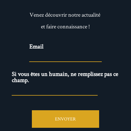
Venez découvrir notre actualité
et faire connaissance !
Newsletter
Email
Si vous êtes un humain, ne remplissez pas ce
champ.
ENVOYER