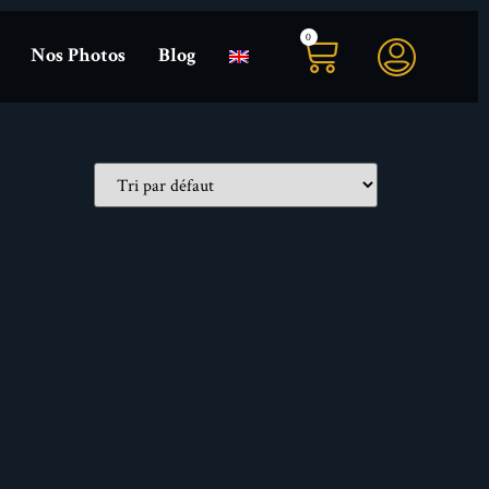
0
Nos Photos
Blog