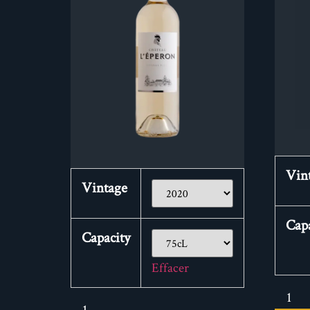
Vin
Vintage
Capa
Capacity
Effacer