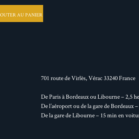
JOUTER AU PANIER
701 route de Virlès, Vérac 33240 France
De Paris à Bordeaux ou Libourne – 2,5 he
De l’aéroport ou de la gare de Bordeaux 
De la gare de Libourne – 15 min en voitu