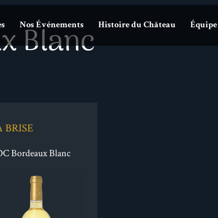
x Blanc
es
Nos Événements
Histoire du Château
Équipe
A BRISE
C Bordeaux Blanc