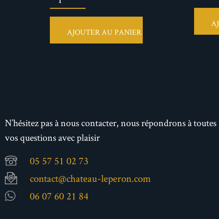
A
AJOUTER AU PANIER
N’hésitez pas à nous contacter, nous répondrons à toutes
vos questions avec plaisir
05 57 51 02 73
contact@chateau-leperon.com
06 07 60 21 84